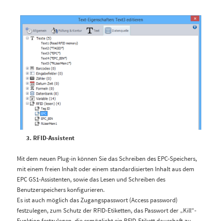
RFID-Assistent
Mit dem neuen Plug-in können Sie das Schreiben des EPC-Speichers,
mit einem freien Inhalt oder einem standardisierten Inhalt aus dem
EPC GS1-Assistenten, sowie das Lesen und Schreiben des
Benutzerspeichers konfigurieren.
Es ist auch möglich das Zugangspasswort (Access password)
festzulegen, zum Schutz der RFID-Etiketten, das Passwort der „Kill“-
Funktion festzulegen, die ermöglicht ein RFID-Etikett dauerhaft zu