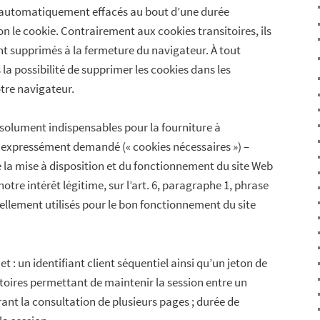
t automatiquement effacés au bout d’une durée
on le cookie. Contrairement aux cookies transitoires, ils
 supprimés à la fermeture du navigateur. À tout
a possibilité de supprimer les cookies dans les
tre navigateur.
solument indispensables pour la fourniture à
l a expressément demandé (« cookies nécessaires ») –
e la mise à disposition et du fonctionnement du site Web
notre intérêt légitime, sur l’art. 6, paragraphe 1, phrase
ellement utilisés pour le bon fonctionnement du site
et : un identifiant client séquentiel ainsi qu’un jeton de
atoires permettant de maintenir la session entre un
rant la consultation de plusieurs pages ; durée de