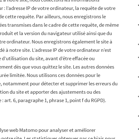
 : l’adresse IP de votre ordinateur, la requête de votre
de cette requête. Par ailleurs, nous enregistrons le
nées transmises dans le cadre de cette requête, de même
roduit et la version du navigateur utilisé ainsi que du
tre ordinateur. Nous enregistrons également le site à
é à notre site. L’adresse IP de votre ordinateur n’est
d’utilisation du site, avant d’être effacée ou
ent dès que vous quittez le site. Les autres données
rée limitée. Nous utilisons ces données pour le
e, notamment pour détecter et supprimer les erreurs du
sation du site et apporter des ajustements ou des
 : art. 6, paragraphe 1, phrase 1, point f du RGPD).
analyse web Matomo pour analyser et améliorer
 notre site. Les statistiques obtenues par ce biais nous