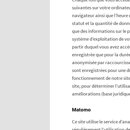
suivantes sur votre ordinateur
navigateur ainsi que l’heure 
statut et la quantité de don
que des informations sur le p
système d’exploitation de vo
partir duquel vous avez accéd
enregistrée que pour la durée 
anonymisée par raccourcissem
sont enregistrées pour une du
fonctionnement de notre sit
site, pour déterminer l’utili
améliorations (base juridique
Matomo
Ce site utilise le service d’
régulièrement l’utilisation de