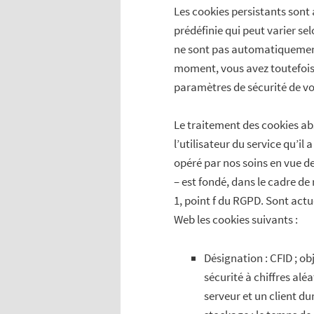
Les cookies persistants son
prédéfinie qui peut varier sel
ne sont pas automatiquement
moment, vous avez toutefois l
paramètres de sécurité de vo
Le traitement des cookies ab
l’utilisateur du service qu’i
opéré par nos soins en vue d
– est fondé, dans le cadre de 
1, point f du RGPD. Sont actu
Web les cookies suivants :
Désignation : CFID ; obj
sécurité à chiffres alé
serveur et un client du