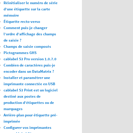
Réinitialiser le numéro de série
d’une étiquette sur la carte
mémoire
Étiquette recto-verso
Comment puis-je changer
l’ordre d’affichage des champs
de saisie ?
Champs de saisie composés
Pictogrammes GHS
cablabel S3 Pro version 1.0.7.0
Combien de caractères puis-je
encoder dans un DataMatrix ?
Installer et paramétrer une
imprimante connectée en USB
cablabel S3 Print est un logiciel
destiné aux postes de
production d’étiquettes ou de
marquages
Arrière-plan pour étiquette pré-
imprimée
Configurer vos imprimantes