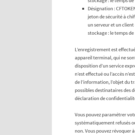
stockage : le temps de 
Désignation : CFTOKEN ;
jeton de sécurité à chi
un serveur et un client
stockage : le temps de 
L’enregistrement est effectué
appareil terminal, qui ne so
disposition d’un service expr
n’est effectué ou l’accès n’es
de l’information, l’objet du t
possibles destinataires des d
déclaration de confidentialit
Vous pouvez paramétrer votre
systématiquement refusés ou 
non. Vous pouvez révoquer 