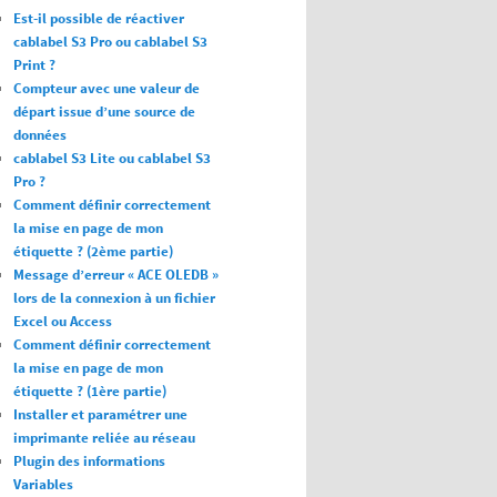
Est-il possible de réactiver
cablabel S3 Pro ou cablabel S3
Print ?
Compteur avec une valeur de
départ issue d’une source de
données
cablabel S3 Lite ou cablabel S3
Pro ?
Comment définir correctement
la mise en page de mon
étiquette ? (2ème partie)
Message d’erreur « ACE OLEDB »
lors de la connexion à un fichier
Excel ou Access
Comment définir correctement
la mise en page de mon
étiquette ? (1ère partie)
Installer et paramétrer une
imprimante reliée au réseau
Plugin des informations
Variables