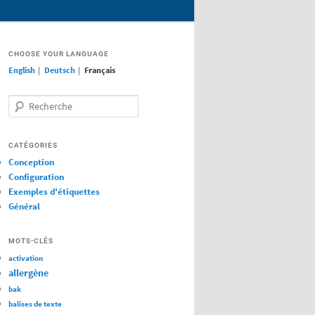
CHOOSE YOUR LANGUAGE
English
|
Deutsch
|
Français
Recherche
CATÉGORIES
Conception
Configuration
Exemples d'étiquettes
Général
MOTS-CLÉS
activation
allergène
bak
balises de texte