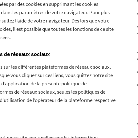
ées par des cookies en supprimant les cookies
dans les paramètres de votre navigateur. Pour plus
nsultez l’aide de votre navigateur. Dès lors que votre
kies, il est possible que toutes les fonctions de ce site
isées.
es de réseaux sociaux
s sur les différentes plateformes de réseaux sociaux.
ue vous cliquez sur ces liens, vous quittez notre site
d’application de la présente politique de
eformes de réseaux sociaux, seules les politiques de
 d’utilisation de l’opérateur de la plateforme respective
 à notre site, nous collectons les informations