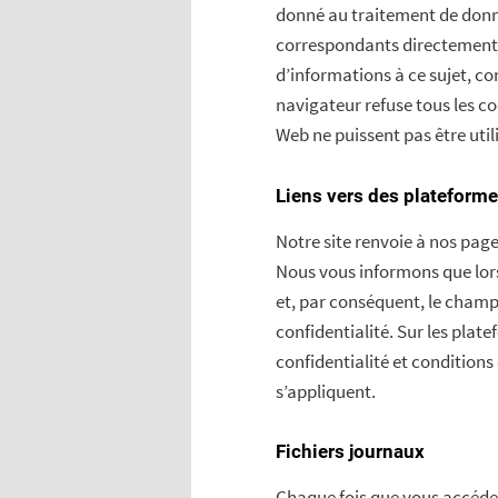
donné au traitement de donn
correspondants directement 
d’informations à ce sujet, co
navigateur refuse tous les coo
Web ne puissent pas être util
Liens vers des plateform
Notre site renvoie à nos page
Nous vous informons que lorsq
et, par conséquent, le champ 
confidentialité. Sur les plat
confidentialité et conditions
s’appliquent.
Fichiers journaux
Chaque fois que vous accédez