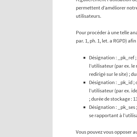
permettent d’améliorer notre 
utilisateurs.
Pour procéder à une telle an
par. 1, ph. 1, let. a RGPD) afi
Désignation : _pk_ref ; 
l’utilisateur (par ex. 
redirigé sur le site) ; 
Désignation : _pk_id ; o
l’utilisateur (par ex. i
; durée de stockage : 1
Désignation : _pk_ses 
se rapportant à l’utili
Vous pouvez vous opposer au 