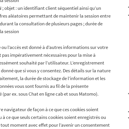
la session
 objet : un identifiant client séquentiel ainsi qu’un
ffres aléatoires permettant de maintenir la session entre
 durant la consultation de plusieurs pages ; durée de
la session
 ou l’accès est donné à d’autres informations sur votre
nt pas impérativement nécessaires pour la mise à
essément souhaité par l’utilisateur. L’enregistrement
t donné que si vous y consentez. Des détails sur la nature
raitement, la durée de stockage de l’information et les
onnées vous sont fournis au fil de la présente
é (par ex. sous Chat en ligne cab et sous Matomo).
 navigateur de façon à ce que ces cookies soient
à ce que seuls certains cookies soient enregistrés ou
à tout moment
avec effet pour l’avenir
un consentement