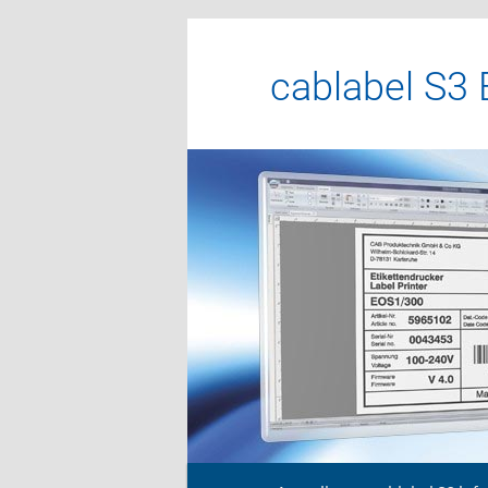
cablabel S3 
Menu principal