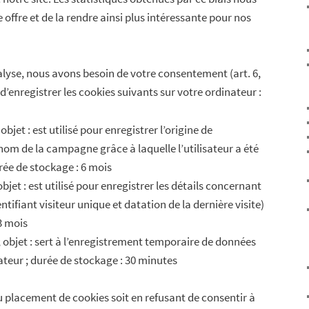
offre et de la rendre ainsi plus intéressante pour nos
alyse, nous avons besoin de votre consentement (art. 6,
n d’enregistrer les cookies suivants sur votre ordinateur :
objet : est utilisé pour enregistrer l’origine de
le nom de la campagne grâce à laquelle l’utilisateur a été
durée de stockage : 6 mois
bjet : est utilisé pour enregistrer les détails concernant
dentifiant visiteur unique et datation de la dernière visite)
3 mois
; objet : sert à l’enregistrement temporaire de données
sateur ; durée de stockage : 30 minutes
placement de cookies soit en refusant de consentir à