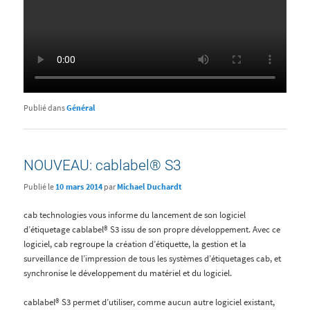
Publié dans
Général
NOUVEAU: cablabel® S3
Publié le
10 mars 2014
par
Michael Duchardt
cab technologies vous informe du lancement de son logiciel
d’étiquetage cablabel® S3 issu de son propre développement. Avec ce
logiciel, cab regroupe la création d’étiquette, la gestion et la
surveillance de l’impression de tous les systèmes d’étiquetages cab, et
synchronise le développement du matériel et du logiciel.
cablabel® S3 permet d’utiliser, comme aucun autre logiciel existant,