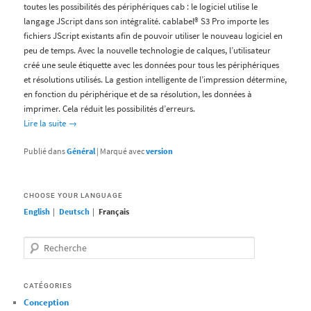
toutes les possibilités des périphériques cab : le logiciel utilise le
langage JScript dans son intégralité. cablabel® S3 Pro importe les
fichiers JScript existants afin de pouvoir utiliser le nouveau logiciel en
peu de temps. Avec la nouvelle technologie de calques, l’utilisateur
créé une seule étiquette avec les données pour tous les périphériques
et résolutions utilisés. La gestion intelligente de l’impression détermine,
en fonction du périphérique et de sa résolution, les données à
imprimer. Cela réduit les possibilités d’erreurs.
Lire la suite →
Publié dans
Général
|
Marqué avec
version
CHOOSE YOUR LANGUAGE
English
|
Deutsch
|
Français
Recherche
CATÉGORIES
Conception