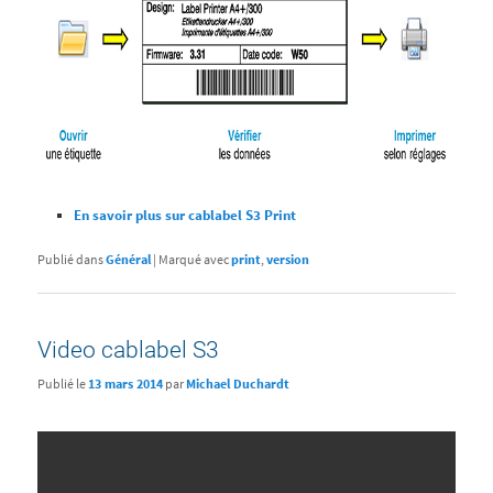
En savoir plus sur cablabel S3 Print
Publié dans
Général
|
Marqué avec
print
,
version
Video cablabel S3
Publié le
13 mars 2014
par
Michael Duchardt