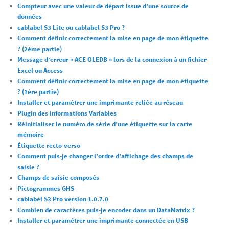
Compteur avec une valeur de départ issue d’une source de
données
cablabel S3 Lite ou cablabel S3 Pro ?
Comment définir correctement la mise en page de mon étiquette
? (2ème partie)
Message d’erreur « ACE OLEDB » lors de la connexion à un fichier
Excel ou Access
Comment définir correctement la mise en page de mon étiquette
? (1ère partie)
Installer et paramétrer une imprimante reliée au réseau
Plugin des informations Variables
Réinitialiser le numéro de série d’une étiquette sur la carte
mémoire
Étiquette recto-verso
Comment puis-je changer l’ordre d’affichage des champs de
saisie ?
Champs de saisie composés
Pictogrammes GHS
cablabel S3 Pro version 1.0.7.0
Combien de caractères puis-je encoder dans un DataMatrix ?
Installer et paramétrer une imprimante connectée en USB