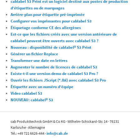
cablabel S3 Print est un logiciel destiné aux postes de production
d’étiquettes ou de marquages
Arrière-plan pour étiquette pré-imprimée
Configurer vos imprimantes pour cablabel S3
Étiquetage conforme CE des allergènes
Est-ce que les fichiers créés avec une version antérieure de
cablabel peuvent être ouverts avec cablabel S3 ?
Nouveau : disponibilité de cablabel® S3 Print
Générer un fichier Replace
Transformer une date en lettres
Augmenter le nombre de licences de cablabel S3
Existe-t-il une version demo de cablabel S3 Pro ?
Ouvrir les fichiers JScript (*.lbl) avec cablabel S3 Pro
Étiquette avec un numéro d’équipe
Video cablabel S3
NOUVEAU: cablabel® S3
cab Produkttechnik GmbH & Co KG · Wilhelm-Schickard-Str. 14 · 76131
Karlsruhe · Allemagne
Tél.: +49 721 6626-444 ·
info@cab.de