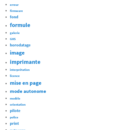
erreur
firmware
fond
formule
galerie
GHS
horodatage
image
imprimante
interprétation
licence
mise en page
mode autonome
modèle
orientation
pilote
police
print