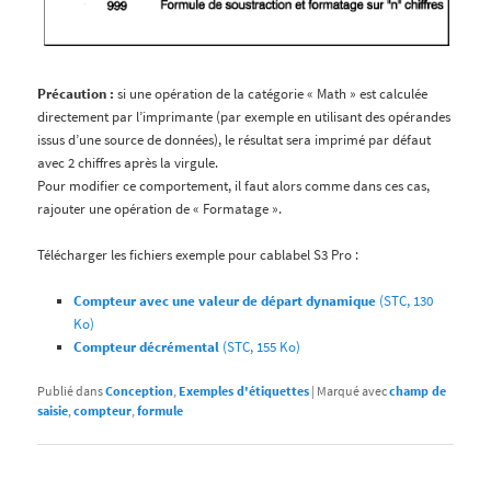
Précaution :
si une opération de la catégorie « Math » est calculée
directement par l’imprimante (par exemple en utilisant des opérandes
issus d’une source de données), le résultat sera imprimé par défaut
avec 2 chiffres après la virgule.
Pour modifier ce comportement, il faut alors comme dans ces cas,
rajouter une opération de « Formatage ».
Télécharger les fichiers exemple pour cablabel S3 Pro :
Compteur avec une valeur de départ dynamique
(STC, 130
Ko)
Compteur décrémental
(STC, 155 Ko)
Publié dans
Conception
,
Exemples d'étiquettes
|
Marqué avec
champ de
saisie
,
compteur
,
formule